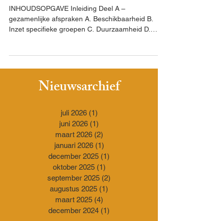
INHOUDSOPGAVE Inleiding Deel A –
gezamenlijke afspraken A. Beschikbaarheid B.
Inzet specifieke groepen C. Duurzaamheid D.
Betaalbaarheid...
Nieuwsarchief
juli 2026
(1)
1 post
juni 2026
(1)
1 post
maart 2026
(2)
2 posts
januari 2026
(1)
1 post
december 2025
(1)
1 post
oktober 2025
(1)
1 post
september 2025
(2)
2 posts
augustus 2025
(1)
1 post
maart 2025
(4)
4 posts
december 2024
(1)
1 post