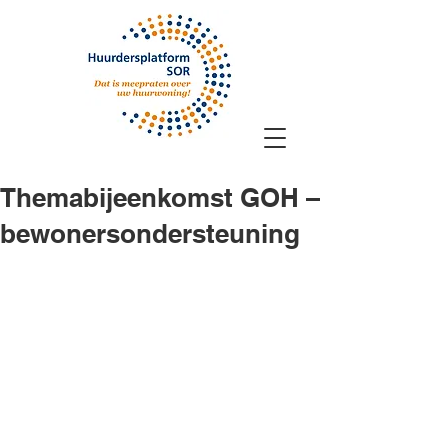
Themabijeenkomst GOH –
bewonersondersteuning